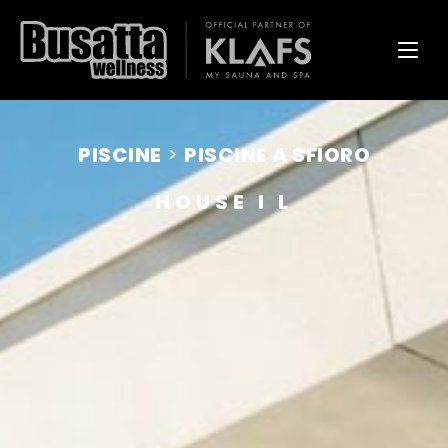
PISCINE
>
PISCINE A SFIORO
HOUSE I L